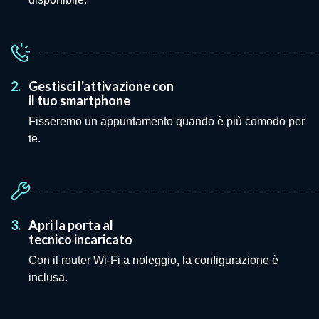
2.
Gestisci l'attivazione con
il tuo smartphone
Fisseremo un appuntamento quando è più comodo per
te.
3.
Apri la porta al
tecnico incaricato
Con il router Wi-Fi a noleggio, la configurazione è
inclusa.