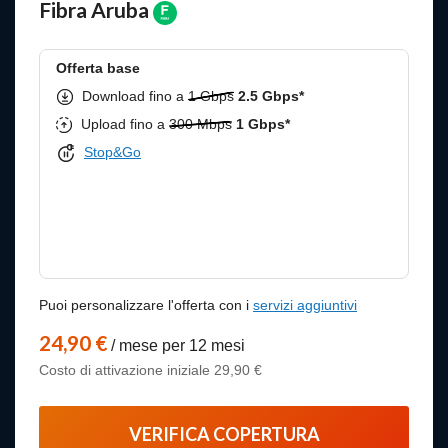
Fibra Aruba
Offerta base
Download fino a
1 Gbps
2.5 Gbps*
Upload fino a
300 Mbps
1 Gbps*
Stop&Go
Puoi personalizzare l'offerta con i
servizi aggiuntivi
24,90 €
/ mese per 12 mesi
Costo di attivazione iniziale 29,90 €
VERIFICA COPERTURA