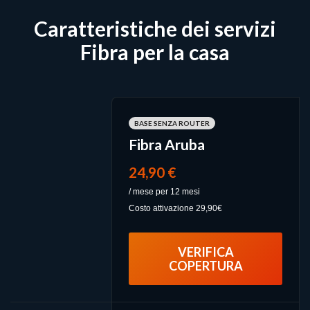
Caratteristiche dei servizi
Fibra per la casa
BASE SENZA ROUTER
Fibra Aruba
24,90 €
/ mese per 12 mesi
Costo attivazione 29,90€
VERIFICA
COPERTURA