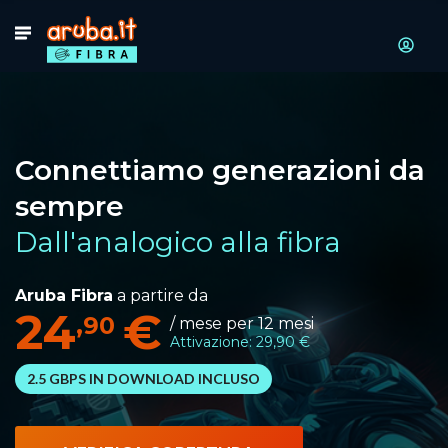
Connettiamo generazioni da
sempre
Dall'analogico alla fibra
Aruba Fibra
a partire da
24
€
,90
/ mese per 12 mesi
Attivazione: 29,90 €
2.5 GBPS IN DOWNLOAD INCLUSO