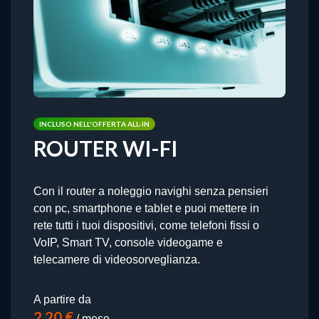
INCLUSO NELL'OFFERTA ALL-IN
ROUTER WI-FI
Con il router a noleggio navighi senza pensieri
con pc, smartphone e tablet e puoi mettere in
rete tutti i tuoi dispositivi, come telefoni fissi o
VoIP, Smart TV, console videogame e
telecamere di videosorveglianza.
A partire da
2,20 €
/ mese