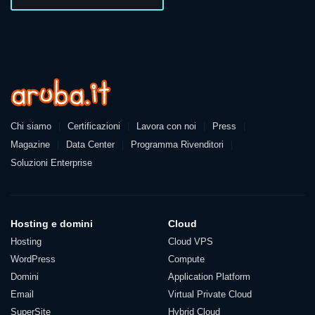
Azienda
Chi siamo
Certificazioni
Lavora con noi
Press
Magazine
Data Center
Programma Rivenditori
Soluzioni Enterprise
Prodotti e servizi
Hosting e domini
Cloud
Hosting
Cloud VPS
WordPress
Compute
Domini
Application Platform
Email
Virtual Private Cloud
SuperSite
Hybrid Cloud