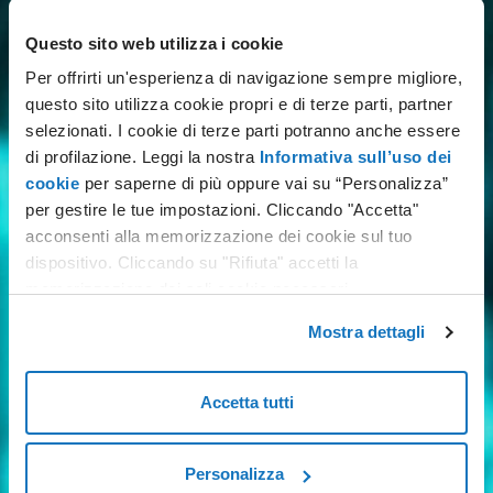
Comune*
Questo sito web utilizza i cookie
Per offrirti un'esperienza di navigazione sempre migliore,
questo sito utilizza cookie propri e di terze parti, partner
Indirizzo*
selezionati. I cookie di terze parti potranno anche essere
di profilazione. Leggi la nostra
Informativa sull’uso dei
cookie
per saperne di più oppure vai su “Personalizza”
per gestire le tue impostazioni. Cliccando "Accetta"
Civico*
acconsenti alla memorizzazione dei cookie sul tuo
dispositivo. Cliccando su "Rifiuta" accetti la
memorizzazione dei soli cookie necessari.
Mostra dettagli
*Campo obbligatorio
Accetta tutti
Ti interessa:
Fibra punto-punto
Personalizza