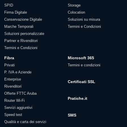
SPID
Storage
Firma Digitale
Colocation
Conservazione Digitale
Soluzioni su misura
Marche Temporali
Termini e Condizioni
Soluzioni personalizzate
Partner e Rivenditori
Termini e Condizioni
Fibra
Microsoft 365
Privati
Termini e condizioni
P. IVA e Aziende
Enterprise
Certificati SSL
Rivenditori
Offerte FTTC Aruba
Pratiche.it
Router Wi-Fi
Servizi aggiuntivi
Speed test
SMS
Qualità e carta dei servizi