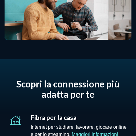
Scopri la connessione più
adatta per te
Fibra per la casa
Internet per studiare, lavorare, giocare online
- Fibra p
e per lo streaming.
Maggiori informazioni