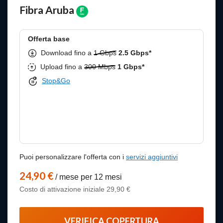
Fibra Aruba
Offerta base
Download fino a
1 Gbps
2.5 Gbps*
Upload fino a
300 Mbps
1 Gbps*
Stop&Go
Puoi personalizzare l'offerta con i
servizi aggiuntivi
24,90 €
/ mese per 12 mesi
Costo di attivazione iniziale 29,90 €
VERIFICA COPERTURA