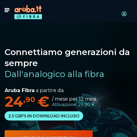
Connettiamo generazioni da
sempre
Dall'analogico alla fibra
Aruba Fibra
a partire da
24
€
,90
/ mese per 12 mesi
Attivazione: 29,90 €
2.5 GBPS IN DOWNLOAD INCLUSO