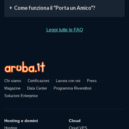
Come funziona il "Porta un Amico"?
Leggi tutte le FAQ
Azienda
Chi siamo
Certificazioni
Lavora con noi
Press
Magazine
Data Center
Programma Rivenditori
Soluzioni Enterprise
Prodotti e servizi
Hosting e domini
Cloud
Hosting
Cloud VPS