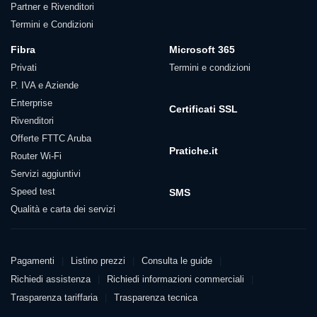
Partner e Rivenditori
Termini e Condizioni
Fibra
Microsoft 365
Privati
Termini e condizioni
P. IVA e Aziende
Enterprise
Certificati SSL
Rivenditori
Offerte FTTC Aruba
Pratiche.it
Router Wi-Fi
Servizi aggiuntivi
Speed test
SMS
Qualità e carta dei servizi
Pagamenti
Pagamenti
Listino prezzi
Consulta le guide
Richiedi assistenza
Richiedi informazioni commerciali
Trasparenza tariffaria
Trasparenza tecnica